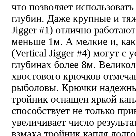
что позволяет использовать
глубин. Даже крупные и тяж
Jigger #1) отлично работаю
меньше 1м. А мелкие и, как
(Vertical Jigger #4) могут с
глубинах более 8м. Великол
хвостового крючков отмеча
рыболовы. Крючки надежны
тройник оснащен яркой кап
способствует не только пр
увеличивает число результ
взмаха тройник капля долго 