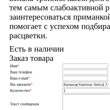
тем самым слабоактивной 
заинтересоваться приманко
помогает с успехом подбир
расцветки.
Есть в наличии
Заказ товара
Имя
*
Ваш телефон
Ваш e-mail
*
Вы заказали
*
Количество
*
Текст сообщения