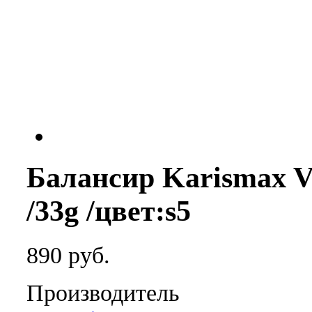
Балансир Karismax Ve
/33g /цвет:s5
890 руб.
Производитель