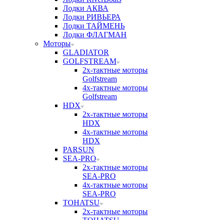
Лодки АКВА
Лодки РИВЬЕРА
Лодки ТАЙМЕНЬ
Лодки ФЛАГМАН
Моторы
GLADIATOR
GOLFSTREAM
2х-тактные моторы
Golfstream
4х-тактные моторы
Golfstream
HDX
2х-тактные моторы
HDX
4х-тактные моторы
HDX
PARSUN
SEA-PRO
2х-тактные моторы
SEA-PRO
4х-тактные моторы
SEA-PRO
TOHATSU
2х-тактные моторы