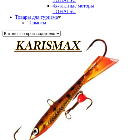
TOHATSU
4х-тактные моторы
TOHATSU
Товары для туризма
Термосы