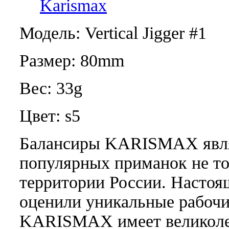
Karismax
Модель: Vertical Jigger #1
Размер: 80mm
Вес: 33g
Цвет: s5
Балансиры KARISMAX явля
популярных приманок не то
территории России. Настоя
оценили уникальные рабочи
KARISMAX имеет великоле