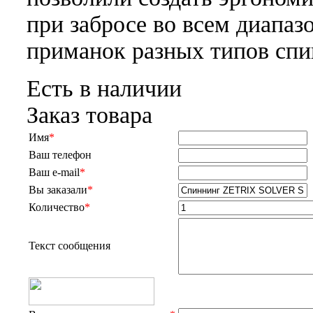
при забросе во всем диапаз
приманок разных типов спи
Есть в наличии
Заказ товара
Имя
*
Ваш телефон
Ваш e-mail
*
Вы заказали
*
Количество
*
Текст сообщения