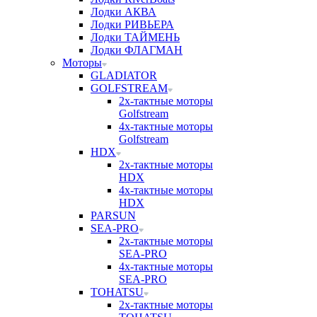
Лодки АКВА
Лодки РИВЬЕРА
Лодки ТАЙМЕНЬ
Лодки ФЛАГМАН
Моторы
GLADIATOR
GOLFSTREAM
2х-тактные моторы
Golfstream
4х-тактные моторы
Golfstream
HDX
2х-тактные моторы
HDX
4х-тактные моторы
HDX
PARSUN
SEA-PRO
2х-тактные моторы
SEA-PRO
4х-тактные моторы
SEA-PRO
TOHATSU
2х-тактные моторы