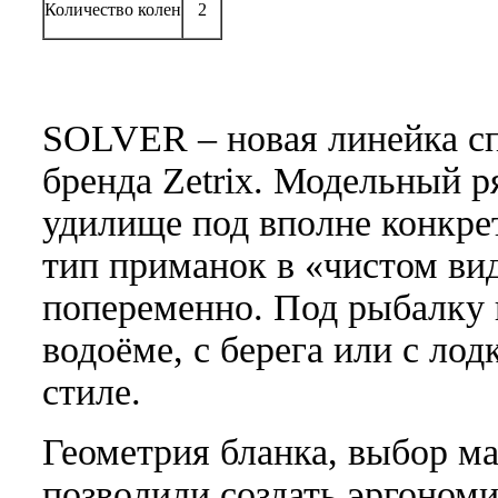
Количество колен
2
SOLVER – новая линейка с
бренда Zetrix. Модельный р
удилище под вполне конкрет
тип приманок в «чистом ви
попеременно. Под рыбалку н
водоёме, с берега или с ло
стиле.
Геометрия бланка, выбор м
позволили создать эргоном