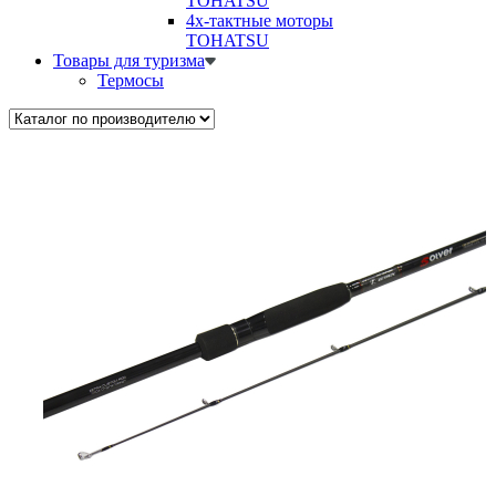
TOHATSU
4х-тактные моторы
TOHATSU
Товары для туризма
Термосы