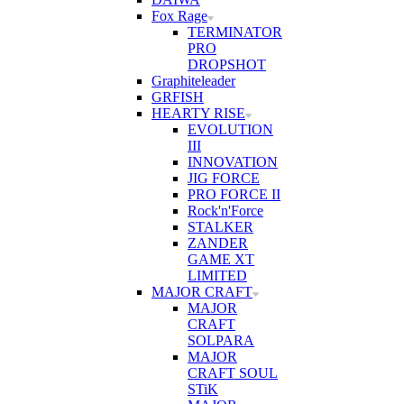
Fox Rage
TERMINATOR
PRO
DROPSHOT
Graphiteleader
GRFISH
HEARTY RISE
EVOLUTION
III
INNOVATION
JIG FORCE
PRO FORCE II
Rock'n'Force
STALKER
ZANDER
GAME XT
LIMITED
MAJOR CRAFT
MAJOR
CRAFT
SOLPARA
MAJOR
CRAFT SOUL
STiK