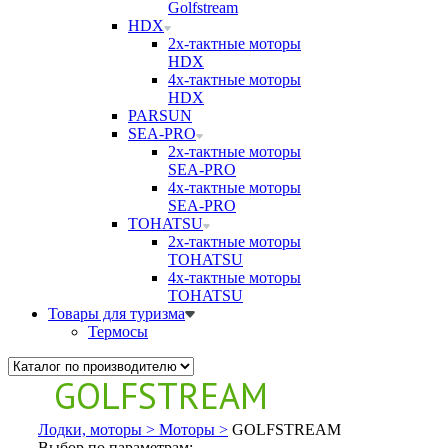
Golfstream
HDX
2х-тактные моторы
HDX
4х-тактные моторы
HDX
PARSUN
SEA-PRO
2х-тактные моторы
SEA-PRO
4х-тактные моторы
SEA-PRO
TOHATSU
2х-тактные моторы
TOHATSU
4х-тактные моторы
TOHATSU
Товары для туризма
Термосы
GOLFSTREAM
Лодки, моторы >
Моторы >
GOLFSTREAM
Выбор по параметрам: