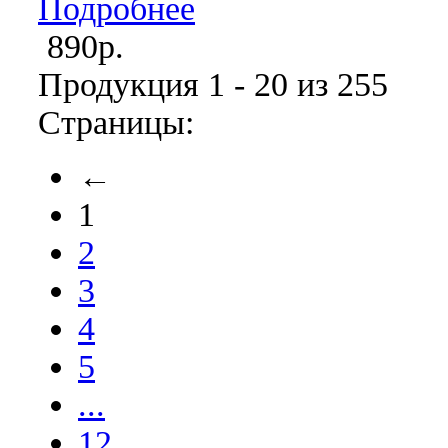
Подробнее
890р.
Продукция 1 - 20 из 255
Страницы:
←
1
2
3
4
5
...
12