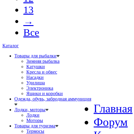
13
→
Все
Каталог
Товары для рыбалки
Зимняя рыбалка
Катушки
Кресла и обвес
Насадки
Удилища
Электроника
Ящики и коробки
Одежда, обувь, забродная аммуниция
Главная
Лодки, моторы
Лодки
Форум
Моторы
Товары для туризма
Термосы