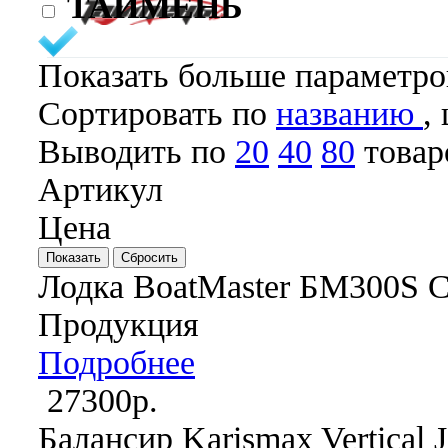
ТАЙМЕНЬ
Показать больше параметр
Cортировать по
названию
,
Выводить по
20
40
80
товар
Артикул
Цена
Лодка BoatMaster БМ300S С
Продукция
Подробнее
27300р.
Балансир Karismax Vertical J