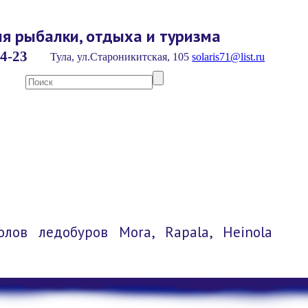
я рыбалки, отдыха и туризма
4-23
Тула, ул.Староникитская, 105
solaris71@list.ru
лов ледобуров Mora, Rapala, Heinola