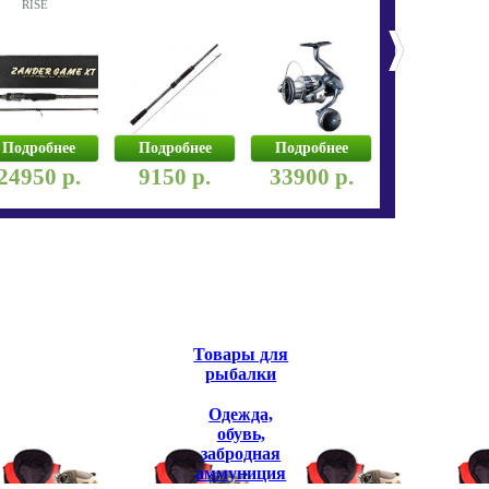
RISE
Подробнее
Подробнее
Подробнее
Подробнее
24950 р.
9150 р.
33900 р.
19750 р
Товары для
рыбалки
Одежда,
обувь,
забродная
аммуниция