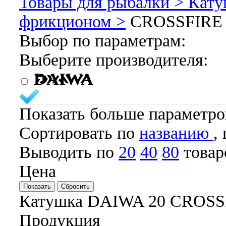
Товары для рыбалки >
Кату
фрикционом >
CROSSFIRE
Выбор по параметрам:
Выберите производителя:
DAIWA
Показать больше параметр
Cортировать по
названию
,
Выводить по
20
40
80
товар
Цена
Катушка DAIWA 20 CROSSF
Продукция