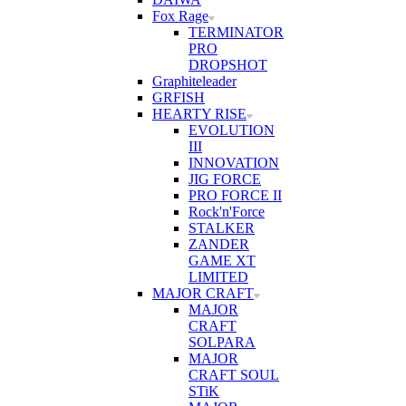
Fox Rage
TERMINATOR
PRO
DROPSHOT
Graphiteleader
GRFISH
HEARTY RISE
EVOLUTION
III
INNOVATION
JIG FORCE
PRO FORCE II
Rock'n'Force
STALKER
ZANDER
GAME XT
LIMITED
MAJOR CRAFT
MAJOR
CRAFT
SOLPARA
MAJOR
CRAFT SOUL
STiK