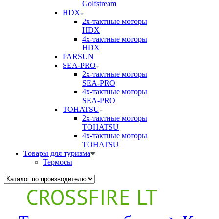
Golfstream
HDX
2х-тактные моторы
HDX
4х-тактные моторы
HDX
PARSUN
SEA-PRO
2х-тактные моторы
SEA-PRO
4х-тактные моторы
SEA-PRO
TOHATSU
2х-тактные моторы
TOHATSU
4х-тактные моторы
TOHATSU
Товары для туризма
Термосы
CROSSFIRE LT