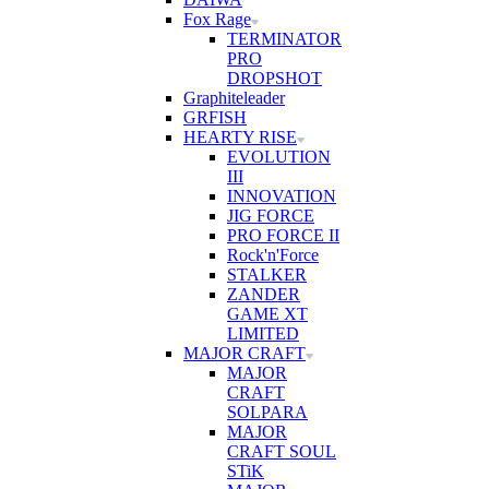
Fox Rage
TERMINATOR
PRO
DROPSHOT
Graphiteleader
GRFISH
HEARTY RISE
EVOLUTION
III
INNOVATION
JIG FORCE
PRO FORCE II
Rock'n'Force
STALKER
ZANDER
GAME XT
LIMITED
MAJOR CRAFT
MAJOR
CRAFT
SOLPARA
MAJOR
CRAFT SOUL
STiK