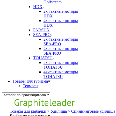
Golfstream
HDX
2х-тактные моторы
HDX
4х-тактные моторы
HDX
PARSUN
SEA-PRO
2х-тактные моторы
SEA-PRO
4х-тактные моторы
SEA-PRO
TOHATSU
2х-тактные моторы
TOHATSU
4х-тактные моторы
TOHATSU
Товары для туризма
Термосы
Graphiteleader
Товары для рыбалки >
Удилища >
Спиннинговые удилища
Выбор по параметрам: