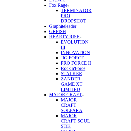
Fox Rage
TERMINATOR
PRO
DROPSHOT
Graphiteleader
GRFISH
HEARTY RISE
EVOLUTION
III
INNOVATION
JIG FORCE
PRO FORCE II
Rock'n'Force
STALKER
ZANDER
GAME XT
LIMITED
MAJOR CRAFT
MAJOR
CRAFT
SOLPARA
MAJOR
CRAFT SOUL
STiK