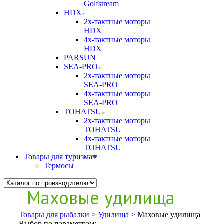
Golfstream
HDX
2х-тактные моторы
HDX
4х-тактные моторы
HDX
PARSUN
SEA-PRO
2х-тактные моторы
SEA-PRO
4х-тактные моторы
SEA-PRO
TOHATSU
2х-тактные моторы
TOHATSU
4х-тактные моторы
TOHATSU
Товары для туризма
Термосы
Маховые удилища
Товары для рыбалки >
Удилища >
Маховые удилища
Выбор по параметрам: