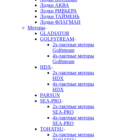
Лодки АКВА
Лодки РИВЬЕРА
Лодки ТАЙМЕНЬ
Лодки ФЛАГМАН
Моторы
GLADIATOR
GOLFSTREAM
2х-тактные моторы
Golfstream
4х-тактные моторы
Golfstream
HDX
2х-тактные моторы
HDX
4х-тактные моторы
HDX
PARSUN
SEA-PRO
2х-тактные моторы
SEA-PRO
4х-тактные моторы
SEA-PRO
TOHATSU
2х-тактные моторы