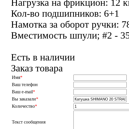
Нагрузка на фрикцион: 12 кг
Кол-во подшипников: 6+1
Намотка за оборот ручки: 7
Вместимость шпули; #2 - 3
Есть в наличии
Заказ товара
Имя
*
Ваш телефон
Ваш e-mail
*
Вы заказали
*
Количество
*
Текст сообщения