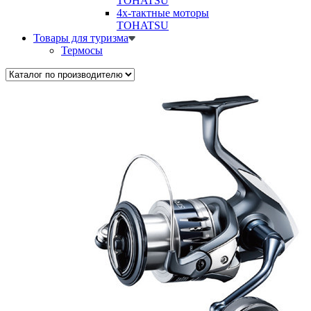
TOHATSU
4х-тактные моторы
TOHATSU
Товары для туризма
Термосы