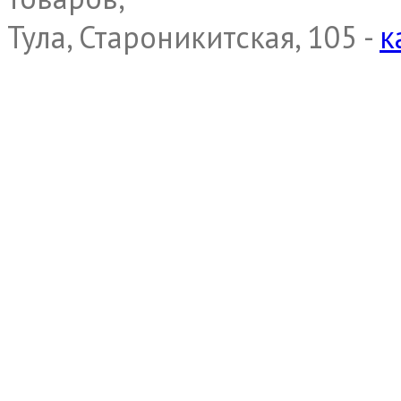
Тула, Староникитская, 105 -
к