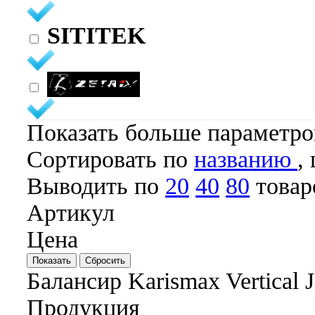
SITITEK
ZETRIX
Показать больше параметр
Cортировать по
названию
,
Выводить по
20
40
80
товар
Артикул
Цена
Балансир Karismax Vertical J
Продукция