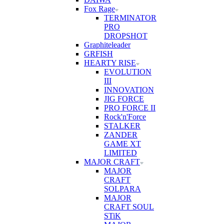
Fox Rage
TERMINATOR
PRO
DROPSHOT
Graphiteleader
GRFISH
HEARTY RISE
EVOLUTION
III
INNOVATION
JIG FORCE
PRO FORCE II
Rock'n'Force
STALKER
ZANDER
GAME XT
LIMITED
MAJOR CRAFT
MAJOR
CRAFT
SOLPARA
MAJOR
CRAFT SOUL
STiK