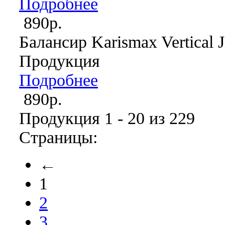
Подробнее
890р.
Балансир Karismax Vertical J
Продукция
Подробнее
890р.
Продукция 1 - 20 из 229
Страницы:
←
1
2
3