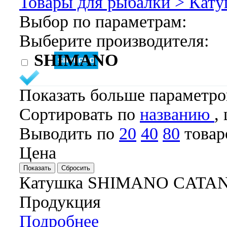
Товары для рыбалки >
Кату
Выбор по параметрам:
Выберите производителя:
SHIMANO
Показать больше параметр
Cортировать по
названию
,
Выводить по
20
40
80
товар
Цена
Катушка SHIMANO CATAN
Продукция
Подробнее