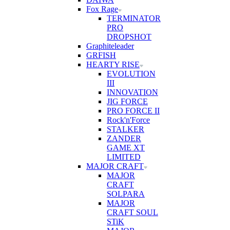
Fox Rage
TERMINATOR
PRO
DROPSHOT
Graphiteleader
GRFISH
HEARTY RISE
EVOLUTION
III
INNOVATION
JIG FORCE
PRO FORCE II
Rock'n'Force
STALKER
ZANDER
GAME XT
LIMITED
MAJOR CRAFT
MAJOR
CRAFT
SOLPARA
MAJOR
CRAFT SOUL
STiK