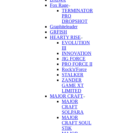
Fox Rage
TERMINATOR
PRO
DROPSHOT
Graphiteleader
GRFISH
HEARTY RISE
EVOLUTION
III
INNOVATION
JIG FORCE
PRO FORCE II
Rock'n'Force
STALKER
ZANDER
GAME XT
LIMITED
MAJOR CRAFT
MAJOR
CRAFT
SOLPARA
MAJOR
CRAFT SOUL
STiK