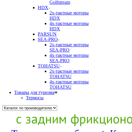
Golfstream
HDX
2х-тактные моторы
HDX
4х-тактные моторы
HDX
PARSUN
SEA-PRO
2х-тактные моторы
SEA-PRO
4х-тактные моторы
SEA-PRO
TOHATSU
2х-тактные моторы
TOHATSU
4х-тактные моторы
TOHATSU
Товары для туризма
Термосы
с задним фрикцион