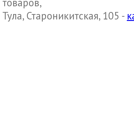
товаров,
Тула, Староникитская, 105 -
к