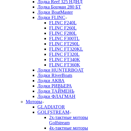
Лодка Reef 325 НДНД
Лодка Боцман 280 БТ
Лодки BoatMaster
Лодки FLINC
FLINC F240L
FLINC F260L
FLINC F280L
FLINC F300TL
FLINC FT290L
FLINC FT320KL
FLINC FT320L
FLINC FT340K
FLINC FT360K
Лодки HUNTERBOAT
Лодки RiverBoats
Лодки АКВА
Лодки РИВЬЕРА
Лодки ТАЙМЕНЬ
Лодки ФЛАГМАН
Моторы
GLADIATOR
GOLFSTREAM
2х-тактные моторы
Golfstream
4х-тактные моторы