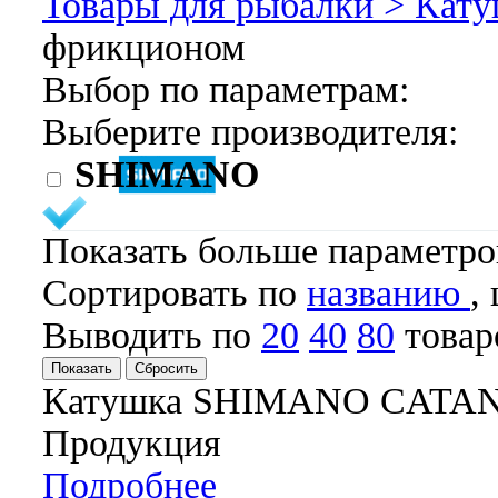
Товары для рыбалки >
Кату
фрикционом
Выбор по параметрам:
Выберите производителя:
SHIMANO
Показать больше параметр
Cортировать по
названию
,
Выводить по
20
40
80
товар
Катушка SHIMANO CATAN
Продукция
Подробнее