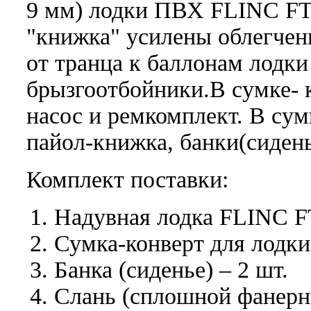
9 мм) лодки ПВХ FLINC FT
"книжка" усилены облегчен
от транца к баллонам лодки
брызгоотбойники.В сумке- 
насос и ремкомплект. В сум
пайол-книжка, банки(сиденья
Комплект поставки:
Надувная лодка FLINC 
Сумка-конверт для лодки 
Банка (сиденье) – 2 шт.
Слань (сплошной фанерны