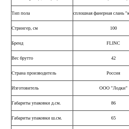
Тип пола
сплошная фанерная слань "
Стрингер, см
100
Бренд
FLINC
Вес брутто
42
Страна производитель
Россия
Изготовитель
ООО "Лодки"
Габариты упаковки д.см.
86
Габариты упаковки ш.см.
65