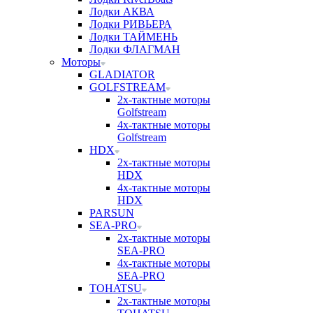
Лодки АКВА
Лодки РИВЬЕРА
Лодки ТАЙМЕНЬ
Лодки ФЛАГМАН
Моторы
GLADIATOR
GOLFSTREAM
2х-тактные моторы
Golfstream
4х-тактные моторы
Golfstream
HDX
2х-тактные моторы
HDX
4х-тактные моторы
HDX
PARSUN
SEA-PRO
2х-тактные моторы
SEA-PRO
4х-тактные моторы
SEA-PRO
TOHATSU
2х-тактные моторы