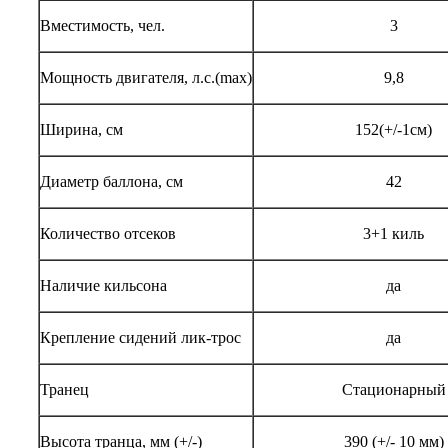
Вместимость, чел.
3
Мощность двигателя, л.с.(max)
9,8
Ширина, см
152(+/-1см)
Диаметр баллона, см
42
Количество отсеков
3+1 киль
Наличие кильсона
да
Крепление сидений лик-трос
да
Транец
Стационарный
Высота транца, мм (+/-)
390 (+/- 10 мм)