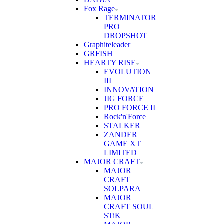
Fox Rage
TERMINATOR
PRO
DROPSHOT
Graphiteleader
GRFISH
HEARTY RISE
EVOLUTION
III
INNOVATION
JIG FORCE
PRO FORCE II
Rock'n'Force
STALKER
ZANDER
GAME XT
LIMITED
MAJOR CRAFT
MAJOR
CRAFT
SOLPARA
MAJOR
CRAFT SOUL
STiK