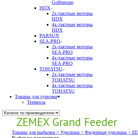
Golfstream
HDX
2х-тактные моторы
HDX
4х-тактные моторы
HDX
PARSUN
SEA-PRO
2х-тактные моторы
SEA-PRO
4х-тактные моторы
SEA-PRO
TOHATSU
2х-тактные моторы
TOHATSU
4х-тактные моторы
TOHATSU
Товары для туризма
Термосы
ZEMEX Grand Feeder
Товары для рыбалки >
Удилища >
Фидерные удилища >
ZE
Выбор по параметрам: