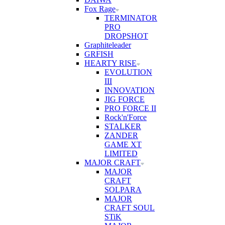
Fox Rage
TERMINATOR
PRO
DROPSHOT
Graphiteleader
GRFISH
HEARTY RISE
EVOLUTION
III
INNOVATION
JIG FORCE
PRO FORCE II
Rock'n'Force
STALKER
ZANDER
GAME XT
LIMITED
MAJOR CRAFT
MAJOR
CRAFT
SOLPARA
MAJOR
CRAFT SOUL
STiK