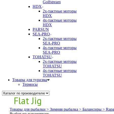
Golfstream
HDX
2х-тактные моторы
HDX
4х-тактные моторы
HDX
PARSUN
SEA-PRO
2х-тактные моторы
SEA-PRO
4х-тактные моторы
SEA-PRO
TOHATSU
2х-тактные моторы
TOHATSU
4х-тактные моторы
TOHATSU
Товары для туризма
Термосы
Flat Jig
Товары для рыбалки >
Зимняя рыбалка >
Балансиры >
Rapa
Выбор по параметрам: