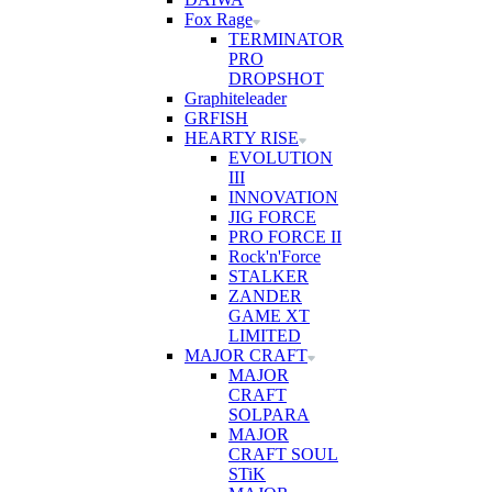
Fox Rage
TERMINATOR
PRO
DROPSHOT
Graphiteleader
GRFISH
HEARTY RISE
EVOLUTION
III
INNOVATION
JIG FORCE
PRO FORCE II
Rock'n'Force
STALKER
ZANDER
GAME XT
LIMITED
MAJOR CRAFT
MAJOR
CRAFT
SOLPARA
MAJOR
CRAFT SOUL
STiK