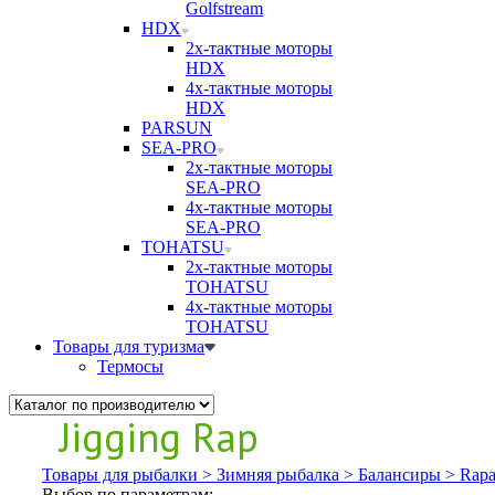
Golfstream
HDX
2х-тактные моторы
HDX
4х-тактные моторы
HDX
PARSUN
SEA-PRO
2х-тактные моторы
SEA-PRO
4х-тактные моторы
SEA-PRO
TOHATSU
2х-тактные моторы
TOHATSU
4х-тактные моторы
TOHATSU
Товары для туризма
Термосы
Jigging Rap
Товары для рыбалки >
Зимняя рыбалка >
Балансиры >
Rapa
Выбор по параметрам: