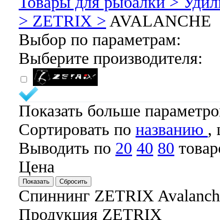
Товары для рыбалки >
Удил
>
ZETRIX >
AVALANCHE
Выбор по параметрам:
Выберите производителя:
ZETRIX
Показать больше параметр
Cортировать по
названию
,
Выводить по
20
40
80
товар
Цена
Спиннинг ZETRIX Avalanch
Продукция ZETRIX