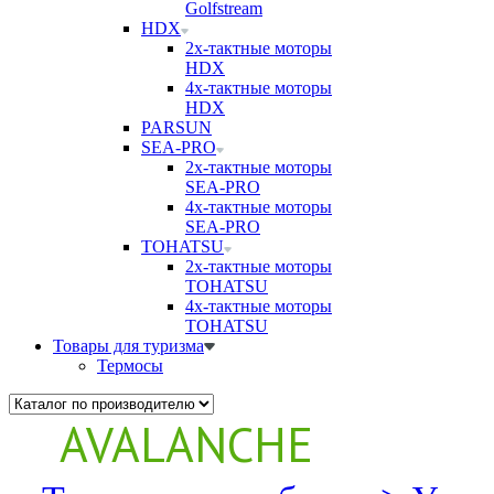
Golfstream
HDX
2х-тактные моторы
HDX
4х-тактные моторы
HDX
PARSUN
SEA-PRO
2х-тактные моторы
SEA-PRO
4х-тактные моторы
SEA-PRO
TOHATSU
2х-тактные моторы
TOHATSU
4х-тактные моторы
TOHATSU
Товары для туризма
Термосы
AVALANCHE