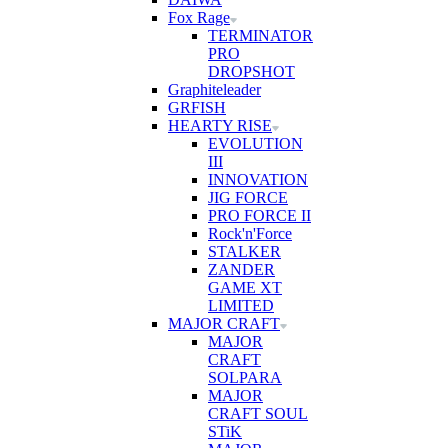
Fox Rage
TERMINATOR
PRO
DROPSHOT
Graphiteleader
GRFISH
HEARTY RISE
EVOLUTION
III
INNOVATION
JIG FORCE
PRO FORCE II
Rock'n'Force
STALKER
ZANDER
GAME XT
LIMITED
MAJOR CRAFT
MAJOR
CRAFT
SOLPARA
MAJOR
CRAFT SOUL
STiK