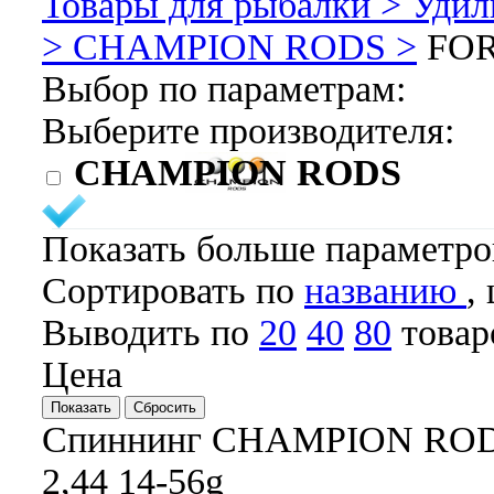
Товары для рыбалки >
Удил
>
CHAMPION RODS >
FO
Выбор по параметрам:
Выберите производителя:
CHAMPION RODS
Показать больше параметр
Cортировать по
названию
,
Выводить по
20
40
80
товар
Цена
Спиннинг CHAMPION RO
2,44 14-56g