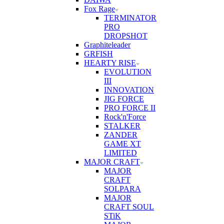
Fox Rage
TERMINATOR
PRO
DROPSHOT
Graphiteleader
GRFISH
HEARTY RISE
EVOLUTION
III
INNOVATION
JIG FORCE
PRO FORCE II
Rock'n'Force
STALKER
ZANDER
GAME XT
LIMITED
MAJOR CRAFT
MAJOR
CRAFT
SOLPARA
MAJOR
CRAFT SOUL
STiK