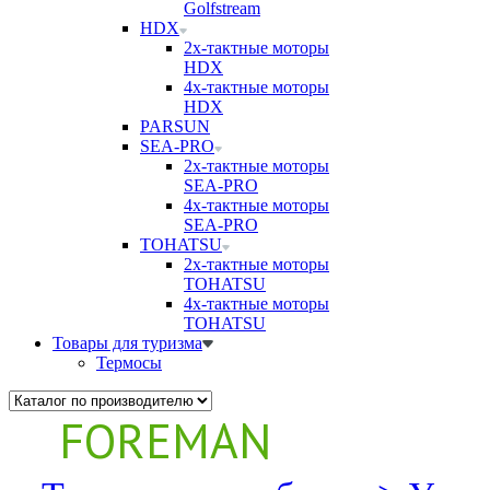
Golfstream
HDX
2х-тактные моторы
HDX
4х-тактные моторы
HDX
PARSUN
SEA-PRO
2х-тактные моторы
SEA-PRO
4х-тактные моторы
SEA-PRO
TOHATSU
2х-тактные моторы
TOHATSU
4х-тактные моторы
TOHATSU
Товары для туризма
Термосы
FOREMAN