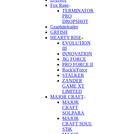
Fox Rage
TERMINATOR
PRO
DROPSHOT
Graphiteleader
GRFISH
HEARTY RISE
EVOLUTION
III
INNOVATION
JIG FORCE
PRO FORCE II
Rock'n'Force
STALKER
ZANDER
GAME XT
LIMITED
MAJOR CRAFT
MAJOR
CRAFT
SOLPARA
MAJOR
CRAFT SOUL
STiK