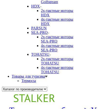
Golfstream
HDX
2х-тактные моторы
HDX
4х-тактные моторы
HDX
PARSUN
SEA-PRO
2х-тактные моторы
SEA-PRO
4х-тактные моторы
SEA-PRO
TOHATSU
2х-тактные моторы
TOHATSU
4х-тактные моторы
TOHATSU
Товары для туризма
Термосы
STALKER