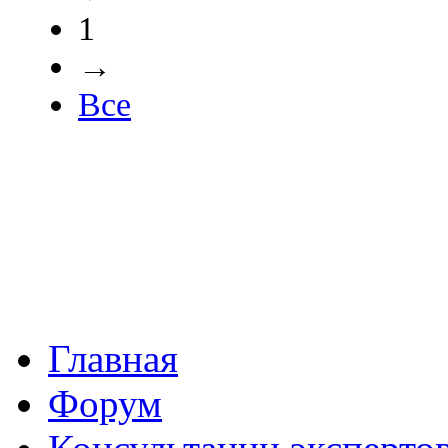
1
→
Все
Главная
Форум