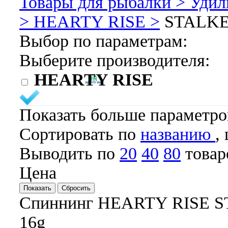
Товары для рыбалки >
Удил
>
HEARTY RISE >
STALK
Выбор по параметрам:
Выберите производителя:
HEARTY RISE
Показать больше параметр
Cортировать по
названию
,
Выводить по
20
40
80
товар
Цена
Спиннинг HEARTY RISE S
16g