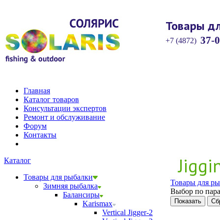
Товары дл
37-0
+7 (4872)
Главная
Каталог товаров
Консультации экспертов
Ремонт и обслуживание
Форум
Контакты
Jigg
Каталог
Товары для рыбалки
Товары для ры
Зимняя рыбалка
Выбор по пара
Балансиры
Karismax
Vertical Jigger-2