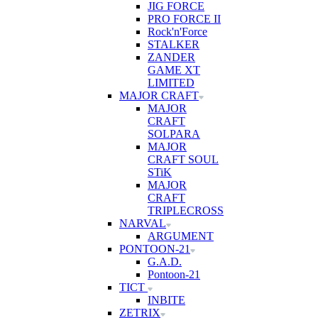
JIG FORCE
PRO FORCE II
Rock'n'Force
STALKER
ZANDER
GAME XT
LIMITED
MAJOR CRAFT
MAJOR
CRAFT
SOLPARA
MAJOR
CRAFT SOUL
STiK
MAJOR
CRAFT
TRIPLECROSS
NARVAL
ARGUMENT
PONTOON-21
G.A.D.
Pontoon-21
TICT
INBITE
ZETRIX