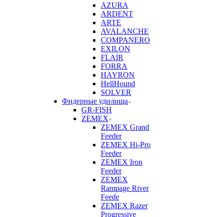
AZURA
ARDENT
ARTE
AVALANCHE
COMPANERO
EXILON
FLAIR
FORRA
HAYRON
HellHound
SOLVER
Фидерные удилища
GR-FISH
ZEMEX
ZEMEX Grand
Feeder
ZEMEX Hi-Pro
Feeder
ZEMEX Iron
Feeder
ZEMEX
Rampage River
Feede
ZEMEX Razer
Progressive