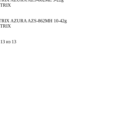
ETRIX
TRIX AZURA AZS-862MH 10-42g
ETRIX
13 из 13