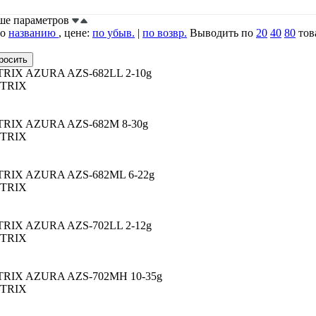
ьше параметров
по
названию
, цене:
по убыв.
|
по возвр.
Выводить по
20
40
80
тов
TRIX AZURA AZS-682LL 2-10g
ETRIX
TRIX AZURA AZS-682M 8-30g
ETRIX
TRIX AZURA AZS-682ML 6-22g
ETRIX
TRIX AZURA AZS-702LL 2-12g
ETRIX
TRIX AZURA AZS-702MH 10-35g
ETRIX