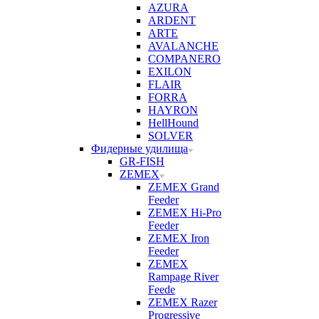
AZURA
ARDENT
ARTE
AVALANCHE
COMPANERO
EXILON
FLAIR
FORRA
HAYRON
HellHound
SOLVER
Фидерные удилища
GR-FISH
ZEMEX
ZEMEX Grand
Feeder
ZEMEX Hi-Pro
Feeder
ZEMEX Iron
Feeder
ZEMEX
Rampage River
Feede
ZEMEX Razer
Progressive