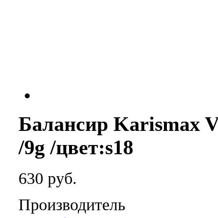
Балансир Karismax Ve
/9g /цвет:s18
630 руб.
Производитель