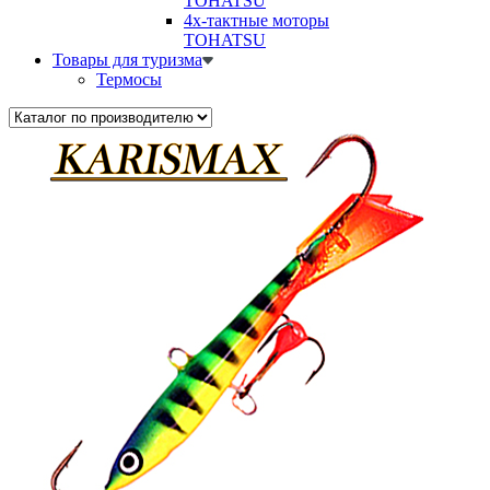
TOHATSU
4х-тактные моторы
TOHATSU
Товары для туризма
Термосы