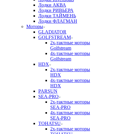
Лодки АКВА
Лодки РИВЬЕРА
Лодки ТАЙМЕНЬ
Лодки ФЛАГМАН
Моторы
GLADIATOR
GOLFSTREAM
2х-тактные моторы
Golfstream
4х-тактные моторы
Golfstream
HDX
2х-тактные моторы
HDX
4х-тактные моторы
HDX
PARSUN
SEA-PRO
2х-тактные моторы
SEA-PRO
4х-тактные моторы
SEA-PRO
TOHATSU
2х-тактные моторы