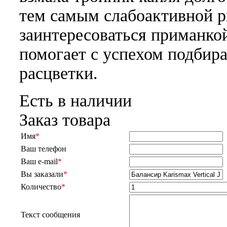
тем самым слабоактивной 
заинтересоваться приманко
помогает с успехом подбир
расцветки.
Есть в наличии
Заказ товара
Имя
*
Ваш телефон
Ваш e-mail
*
Вы заказали
*
Количество
*
Текст сообщения