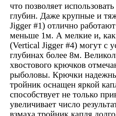
что позволяет использовать
глубин. Даже крупные и тяж
Jigger #1) отлично работаю
меньше 1м. А мелкие и, как
(Vertical Jigger #4) могут с
глубинах более 8м. Великол
хвостового крючков отмеча
рыболовы. Крючки надежны
тройник оснащен яркой кап
способствует не только пр
увеличивает число результ
взмаха тройник капля долго 