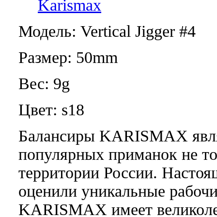
Karismax
Модель: Vertical Jigger #4
Размер: 50mm
Вес: 9g
Цвет: s18
Балансиры KARISMAX явля
популярных приманок не то
территории России. Настоя
оценили уникальные рабочи
KARISMAX имеет великоле