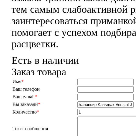
тем самым слабоактивной 
заинтересоваться приманко
помогает с успехом подбир
расцветки.
Есть в наличии
Заказ товара
Имя
*
Ваш телефон
Ваш e-mail
*
Вы заказали
*
Количество
*
Текст сообщения