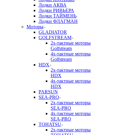
Лодки АКВА
Лодки РИВЬЕРА
Лодки ТАЙМЕНЬ
Лодки ФЛАГМАН
Моторы
GLADIATOR
GOLFSTREAM
2х-тактные моторы
Golfstream
4х-тактные моторы
Golfstream
HDX
2х-тактные моторы
HDX
4х-тактные моторы
HDX
PARSUN
SEA-PRO
2х-тактные моторы
SEA-PRO
4х-тактные моторы
SEA-PRO
TOHATSU
2х-тактные моторы