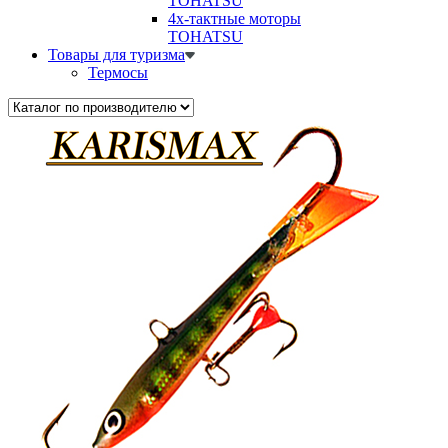
TOHATSU
4х-тактные моторы
TOHATSU
Товары для туризма
Термосы