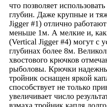
что позволяет использовать
глубин. Даже крупные и тяж
Jigger #1) отлично работаю
меньше 1м. А мелкие и, как
(Vertical Jigger #4) могут с
глубинах более 8м. Великол
хвостового крючков отмеча
рыболовы. Крючки надежны
тройник оснащен яркой кап
способствует не только пр
увеличивает число результ
взмаха тройник капля долго 