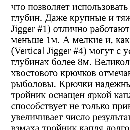
что позволяет использовать
глубин. Даже крупные и тяж
Jigger #1) отлично работаю
меньше 1м. А мелкие и, как
(Vertical Jigger #4) могут с
глубинах более 8м. Великол
хвостового крючков отмеча
рыболовы. Крючки надежны
тройник оснащен яркой кап
способствует не только пр
увеличивает число результ
взмаха тройник капля долго 