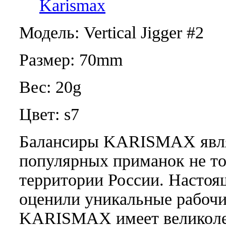
Karismax
Модель: Vertical Jigger #2
Размер: 70mm
Вес: 20g
Цвет: s7
Балансиры KARISMAX явля
популярных приманок не то
территории России. Настоя
оценили уникальные рабочи
KARISMAX имеет великоле