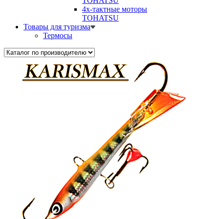
TOHATSU
4х-тактные моторы
TOHATSU
Товары для туризма
Термосы