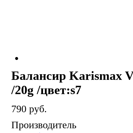
Балансир Karismax Ve
/20g /цвет:s7
790 руб.
Производитель