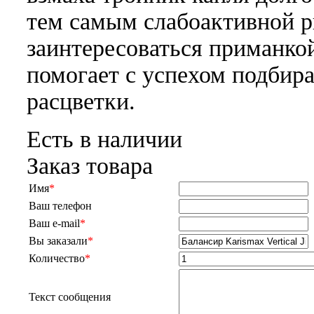
тем самым слабоактивной 
заинтересоваться приманко
помогает с успехом подбир
расцветки.
Есть в наличии
Заказ товара
Имя
*
Ваш телефон
Ваш e-mail
*
Вы заказали
*
Количество
*
Текст сообщения