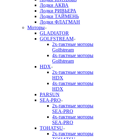
Лодки АКВА
Лодки РИВЬЕРА
Лодки ТАЙМЕНЬ
Лодки ФЛАГМАН
Моторы
GLADIATOR
GOLFSTREAM
2х-тактные моторы
Golfstream
4х-тактные моторы
Golfstream
HDX
2х-тактные моторы
HDX
4х-тактные моторы
HDX
PARSUN
SEA-PRO
2х-тактные моторы
SEA-PRO
4х-тактные моторы
SEA-PRO
TOHATSU
2х-тактные моторы