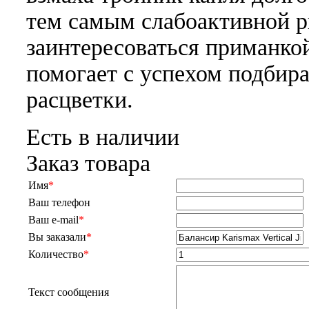
тем самым слабоактивной 
заинтересоваться приманко
помогает с успехом подбир
расцветки.
Есть в наличии
Заказ товара
Имя
*
Ваш телефон
Ваш e-mail
*
Вы заказали
*
Количество
*
Текст сообщения