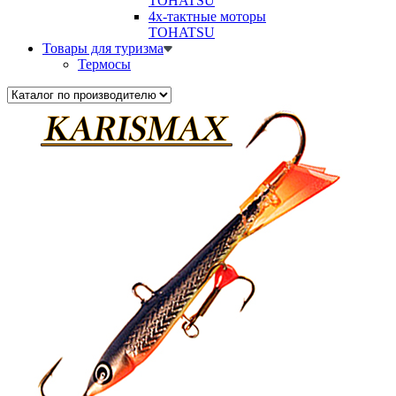
TOHATSU
4х-тактные моторы
TOHATSU
Товары для туризма
Термосы