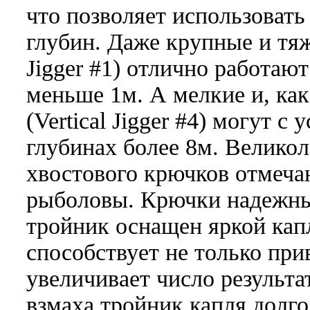
что позволяет использовать
глубин. Даже крупные и тяж
Jigger #1) отлично работаю
меньше 1м. А мелкие и, как
(Vertical Jigger #4) могут с
глубинах более 8м. Великол
хвостового крючков отмеча
рыболовы. Крючки надежны
тройник оснащен яркой кап
способствует не только пр
увеличивает число результ
взмаха тройник капля долго 