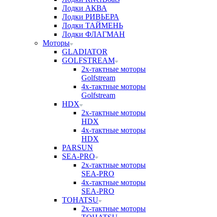
Лодки АКВА
Лодки РИВЬЕРА
Лодки ТАЙМЕНЬ
Лодки ФЛАГМАН
Моторы
GLADIATOR
GOLFSTREAM
2х-тактные моторы
Golfstream
4х-тактные моторы
Golfstream
HDX
2х-тактные моторы
HDX
4х-тактные моторы
HDX
PARSUN
SEA-PRO
2х-тактные моторы
SEA-PRO
4х-тактные моторы
SEA-PRO
TOHATSU
2х-тактные моторы