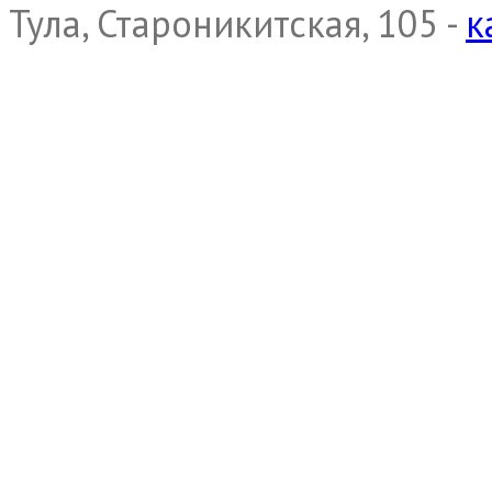
Тула, Староникитская, 105 -
к