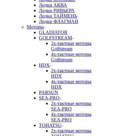
Лодки АКВА
Лодки РИВЬЕРА
Лодки ТАЙМЕНЬ
Лодки ФЛАГМАН
Моторы
GLADIATOR
GOLFSTREAM
2х-тактные моторы
Golfstream
4х-тактные моторы
Golfstream
HDX
2х-тактные моторы
HDX
4х-тактные моторы
HDX
PARSUN
SEA-PRO
2х-тактные моторы
SEA-PRO
4х-тактные моторы
SEA-PRO
TOHATSU
2х-тактные моторы