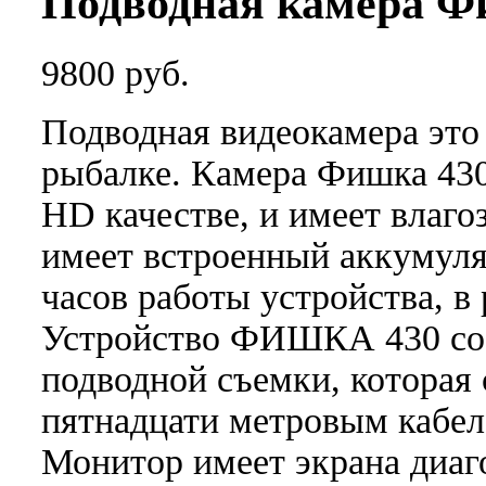
Подводная камера Ф
9800 руб.
Подводная видеокамера эт
рыбалке. Камера Фишка 430
HD качестве, и имеет влаго
имеет встроенный аккумулят
часов работы устройства, в
Устройство ФИШКА 430 сос
подводной съемки, которая
пятнадцати метровым кабел
Монитор имеет экрана диаго