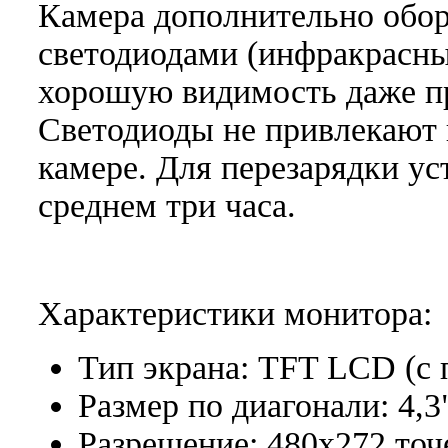
Камера дополнительно обо
светодиодами (инфракрасн
хорошую видимость даже п
Светодиоды не привлекают
камере. Для перезарядки ус
среднем три часа.
Характеристики монитора:
Тип экрана: TFT LCD (с 
Размер по диагонали: 4,3" 
Разрешение: 480х272 точ