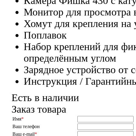
Камера Фишка 430 с кату
Монитор для просмотра 
Хомут для крепления на 
Поплавок
Набор креплений для фи
определённым углом
Зарядное устройство от 
Инструкция / Гарантийн
Есть в наличии
Заказ товара
Имя
*
Ваш телефон
Ваш e-mail
*