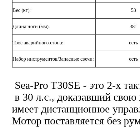
Вес (кг):
53
Длина ноги (мм):
381
Трос аварийного стопа:
есть
Набор инструментов/Запасные свечи:
есть
Sea-Pro T30SE - это 2-х та
в 30 л.с., доказавший свою
имеет дистанционное управ
Мотор поставляется без ру