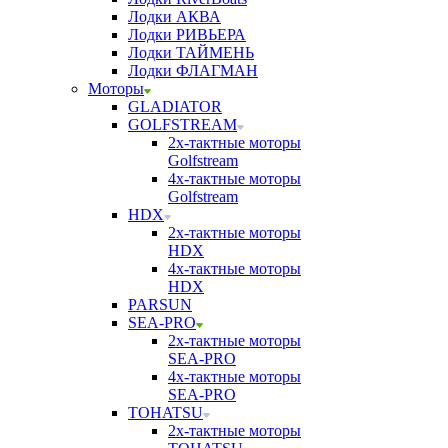
Лодки АКВА
Лодки РИВЬЕРА
Лодки ТАЙМЕНЬ
Лодки ФЛАГМАН
Моторы
GLADIATOR
GOLFSTREAM
2х-тактные моторы
Golfstream
4х-тактные моторы
Golfstream
HDX
2х-тактные моторы
HDX
4х-тактные моторы
HDX
PARSUN
SEA-PRO
2х-тактные моторы
SEA-PRO
4х-тактные моторы
SEA-PRO
TOHATSU
2х-тактные моторы