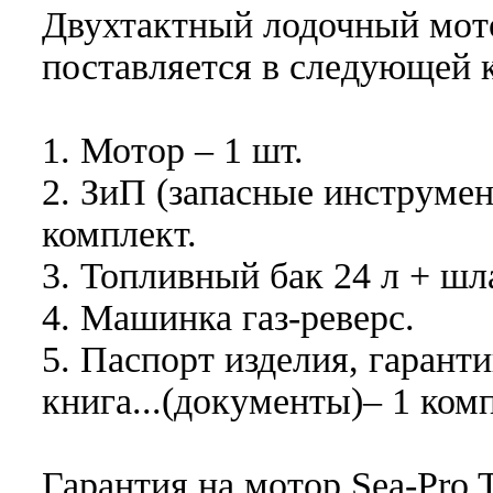
Двухтактный лодочный мо
поставляется в следующей 
1. Мотор – 1 шт.
2. ЗиП (запасные инструме
комплект.
3. Топливный бак 24 л + шл
4. Машинка газ-реверс.
5. Паспорт изделия, гарант
книга...(документы)– 1 комп
Гарантия на мотор Sea-Pro T