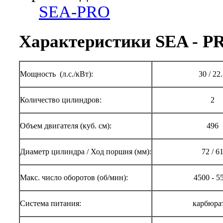
SEA-PRO
Характеристики SEA - P
Мощность (л.с./кВт):
30 / 22
Количество цилиндров:
2
Объем двигателя (куб. см):
496
Диаметр цилиндра / Ход поршня (мм):
72 / 6
Макс. число оборотов (об/мин):
4500 - 5
Система питания:
карбюра