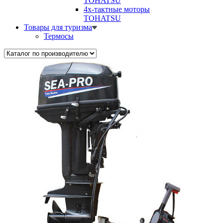
TOHATSU
4х-тактные моторы
TOHATSU
Товары для туризма
Термосы