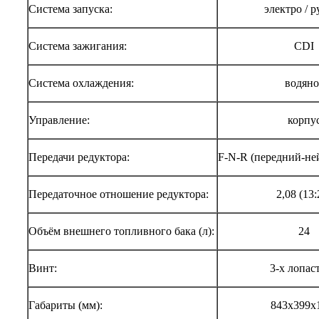
Система запуска:
электро / р
Система зажигания:
CDI
Система охлаждения:
водяно
Управление:
корпу
Передачи редуктора:
F-N-R (передний-не
Передаточное отношение редуктора:
2,08 (13:
Объём внешнего топливного бака (л):
24
Винт:
3-х лопас
Габариты (мм):
843x399x