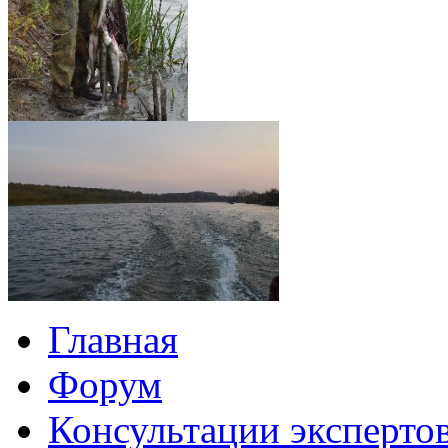
Главная
Форум
Консультации эксперто