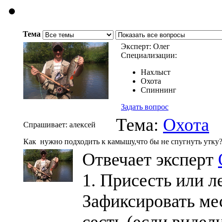
Тема
Эксперт: Олег
Специализации:
Нахлыст
Охота
Спиннинг
Задать вопрос
Тема:
Охота
Спрашивает: алексей
Как нужно подходить к камышу,что бы не спугнуть утку
Отвечает эксперт
1. Присесть или л
Зафиксировать мес