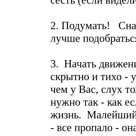
сесть (если видел
2. Подумать! Снач
лучше подобратьс
3. Начать движени
скрытно и тихо - 
чем у Вас, слух т
нужно так - как е
жизнь. Малейший 
- все пропало - он