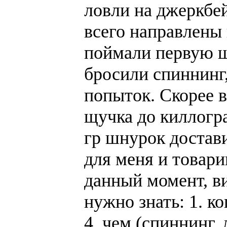
ловли на джеркбе
всего направлены 
поймали первую щу
бросили спиннинг
попыток. Скорее в
щучка до киллогра
гр шнурок достав
для меня и товар
данный момент, ви
нужно знать: 1. ко
4. чем (спиннинг, 