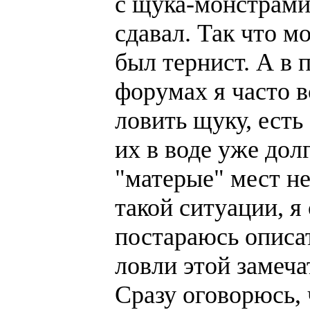
с щука-монстрами
сдавал. Так что м
был тернист. А в
форумах я часто 
ловить щуку, есть
их в воде уже долг
"матерые" мест не
такой ситуации, я
постараюсь описа
ловли этой замеча
Сразу оговорюсь, 