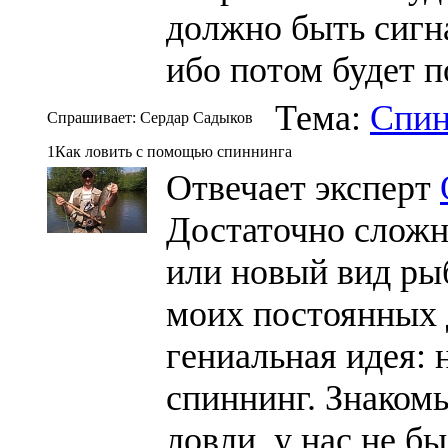
должно быть сигн
ибо потом будет п
Тема:
Спин
Спрашивает: Сердар Садыков
1Как ловить с помощью спиннинга
Отвечает эксперт
Достаточно сложн
или новый вид рыб
моих постоянных 
гениальная идея: 
спиннинг. Знаком
ловли, у нас не б