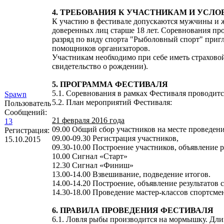
4. ТРЕБОВАНИЯ К УЧАСТНИКАМ И УСЛО
К участию в фестивале допускаются мужчины и ж
доверенных лиц старше 18 лет. Соревнования п
разряд по виду спорта "Рыболовный спорт" пригла
помощников организаторов.
Участникам необходимо при себе иметь страхово
свидетельство о рождении).
5. ПРОГРАММА ФЕСТИВАЛЯ
5.1. Соревнования в рамках Фестиваля проводится
Spawn
5.2. План мероприятий Фестиваля:
Пользователь
Сообщений:
21 февраля 2016 года
13
09.00 Общий сбор участников на месте проведени
Регистрация:
09.00-09.30 Регистрация участников,
15.10.2015
09.30-10.00 Построение участников, объявление 
10.00 Сигнал «Старт»
12.30 Сигнал «Финиш»
13.00-14.00 Взвешивание, подведение итогов.
14.00-14.20 Построение, объявление результатов
14.30-18.00 Проведение мастер-классов спортсме
6. ПРАВИЛА ПРОВЕДЕНИЯ ФЕСТИВАЛЯ
6.1. Ловля рыбы производится на мормышку. Дл