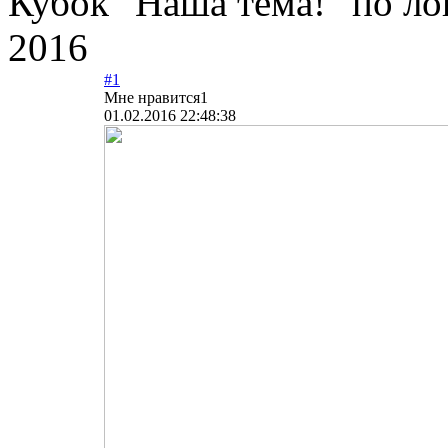
Кубок "Наша тема!" по л
2016
#1
Мне нравится
1
01.02.2016 22:48:38