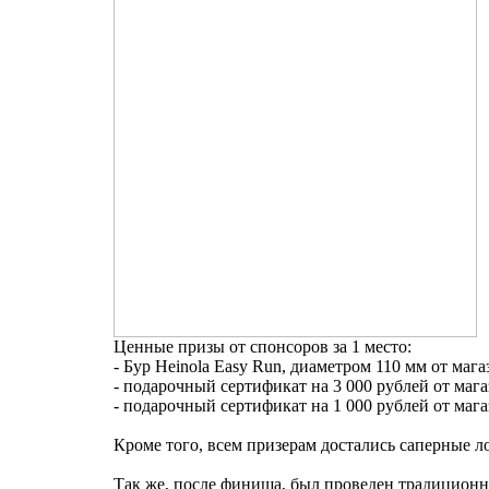
Ценные призы от спонсоров за 1 место:
- Бур Heinola Easy Run, диаметром 110 мм от ма
- подарочный сертификат на 3 000 рублей от маг
- подарочный сертификат на 1 000 рублей от мага
Кроме того, всем призерам достались саперные л
Так же, после финиша, был проведен традиционн