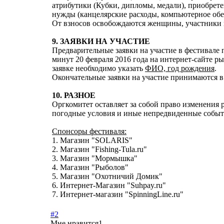
атрибутики (Кубки, дипломы, медали), приобрет
нужды (канцелярские расходы, компьютерное обе
От взносов освобождаются женщины, участники м
9. ЗАЯВКИ НА УЧАСТИЕ
Предварительные заявки на участие в фестивале
минут 20 февраля 2016 года на интернет-сайте р
заявке необходимо указать
ФИО, год рождения
.
Окончательные заявки на участие принимаются в
10. РАЗНОЕ
Оргкомитет оставляет за собой право изменения 
погодные условия и иные непредвиденные событ
Спонсоры фестиваля:
1. Магазин "SOLARIS"
2. Магазин "Fishing-Tula.ru"
3. Магазин "Мормышка"
4. Магазин "Рыболов"
5. Магазин "Охотничий Домик"
6. Интернет-Магазин "Suhpay.ru"
7. Интернет-магазин "SpinningLine.ru"
#2
Мне нравится
1