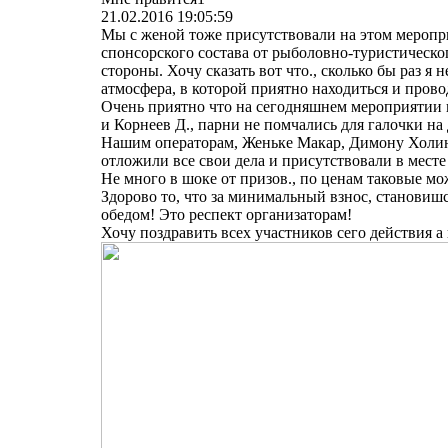
21.02.2016 19:05:59
Мы с женой тоже присутствовали на этом меропри
спонсорского состава от рыболовно-туристическ
стороны. Хочу сказать вот что., сколько бы раз я
атмосфера, в которой приятно находиться и прово
Очень приятно что на сегодняшнем мероприятии 
и Корнеев Д., парни не помчались для галочки на
Нашим операторам, Женьке Макар, Димону Холин, 
отложили все свои дела и присутствовали в месте
Не много в шоке от призов., по ценам таковые мо
Здорово то, что за минимальный взнос, станови
обедом! Это респект организаторам!
Хочу поздравить всех участников сего действия а