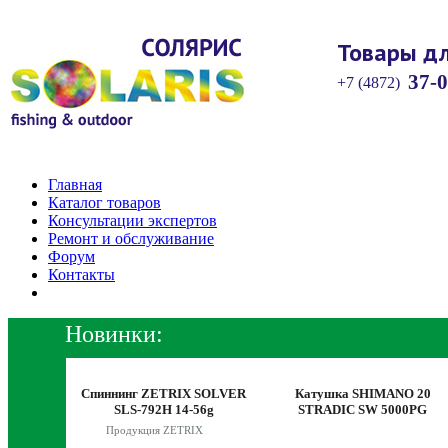
Товары дл
37-0
+7 (4872)
Главная
Каталог товаров
Консультации экспертов
Ремонт и обслуживание
Форум
Контакты
Новинки:
 катушка
Спиннинг ZETRIX SOLVER
Катушка SHIMANO 20
 XT 151
SLS-792H 14-56g
STRADIC SW 5000PG
Продукция ZETRIX