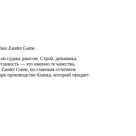
йки Zander Game.
ли судака джигом. Строй, динамика,
отливость — это именно те качества,
e Zander Game, но главным отличием
и производстве бланка, который придает