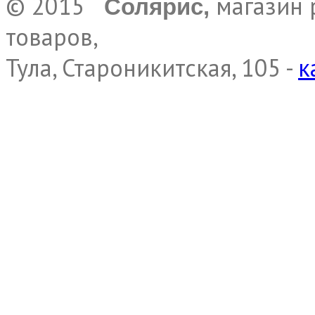
© 2015
магазин 
Солярис,
товаров,
Тула, Староникитская, 105 -
к