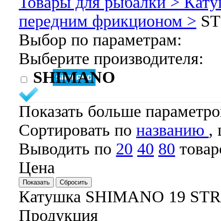
Товары для рыбалки >
Кату
передним фрикционом >
ST
Выбор по параметрам:
Выберите производителя:
SHIMANO
Показать больше параметр
Cортировать по
названию
,
Выводить по
20
40
80
товар
Цена
Катушка SHIMANO 19 STR
Продукция