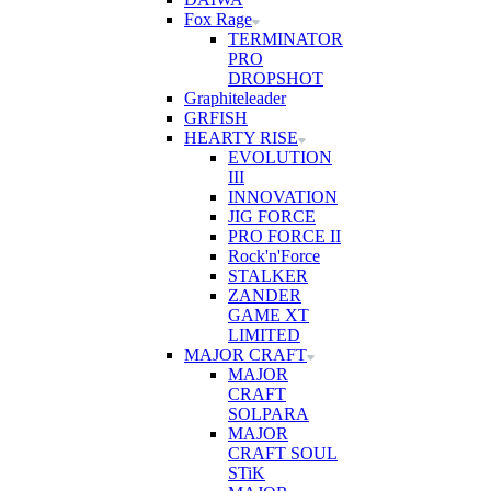
Fox Rage
TERMINATOR
PRO
DROPSHOT
Graphiteleader
GRFISH
HEARTY RISE
EVOLUTION
III
INNOVATION
JIG FORCE
PRO FORCE II
Rock'n'Force
STALKER
ZANDER
GAME XT
LIMITED
MAJOR CRAFT
MAJOR
CRAFT
SOLPARA
MAJOR
CRAFT SOUL
STiK