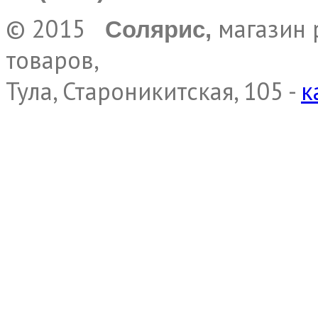
© 2015
магазин 
Солярис,
товаров,
Тула, Староникитская, 105 -
к