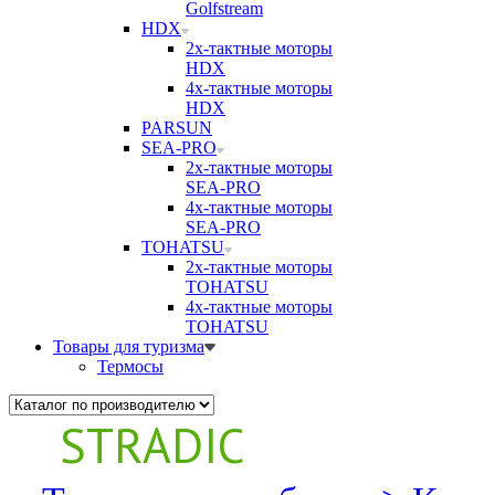
Golfstream
HDX
2х-тактные моторы
HDX
4х-тактные моторы
HDX
PARSUN
SEA-PRO
2х-тактные моторы
SEA-PRO
4х-тактные моторы
SEA-PRO
TOHATSU
2х-тактные моторы
TOHATSU
4х-тактные моторы
TOHATSU
Товары для туризма
Термосы
STRADIC