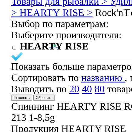
Товары для рыбалки >
Удил
>
HEARTY RISE >
Rock'n'F
Выбор по параметрам:
Выберите производителя:
HEARTY RISE
Показать больше параметр
Cортировать по
названию
,
Выводить по
20
40
80
товар
Спиннинг HEARTY RISE R
213 1-8,5g
Продукция HEARTY RISE