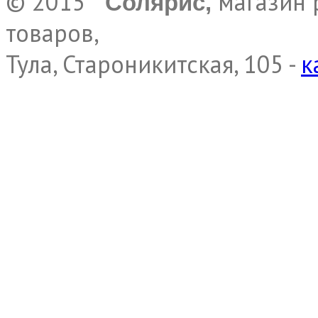
© 2015
магазин 
Солярис,
товаров,
Тула, Староникитская, 105 -
к