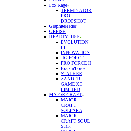
Fox Rage
TERMINATOR
PRO
DROPSHOT
Graphiteleader
GRFISH
HEARTY RISE
EVOLUTION
III
INNOVATION
JIG FORCE
PRO FORCE II
Rock'n'Force
STALKER
ZANDER
GAME XT
LIMITED
MAJOR CRAFT
MAJOR
CRAFT
SOLPARA
MAJOR
CRAFT SOUL
STiK