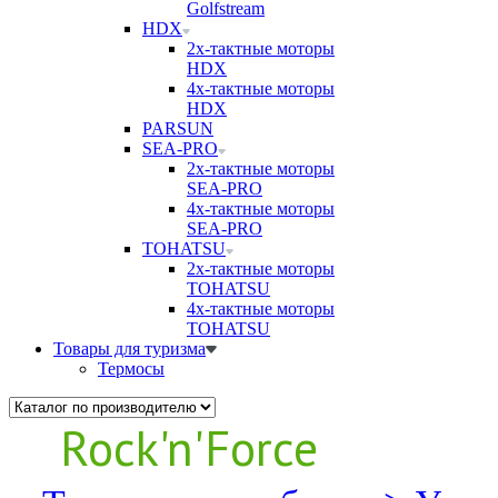
Golfstream
HDX
2х-тактные моторы
HDX
4х-тактные моторы
HDX
PARSUN
SEA-PRO
2х-тактные моторы
SEA-PRO
4х-тактные моторы
SEA-PRO
TOHATSU
2х-тактные моторы
TOHATSU
4х-тактные моторы
TOHATSU
Товары для туризма
Термосы
Rock'n'Force